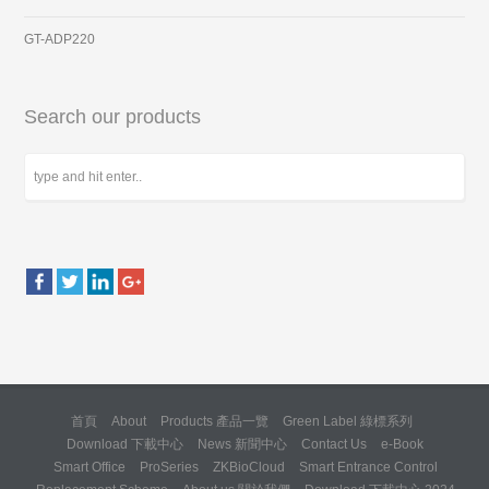
GT-ADP220
Search our products
首頁
About
Products 產品一覽
Green Label 綠標系列
Download 下載中心
News 新聞中心
Contact Us
e-Book
Smart Office
ProSeries
ZKBioCloud
Smart Entrance Control