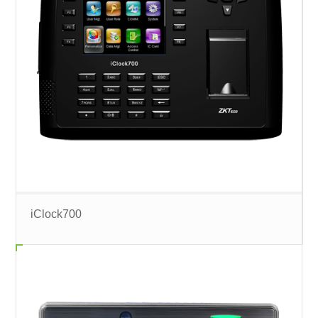
iClock700