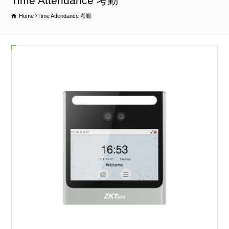
Time Attendance 考勤
Home
Time Attendance 考勤