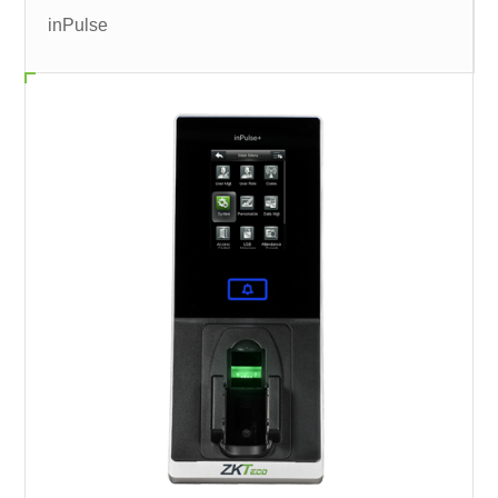
inPulse