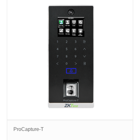
ProCapture-T