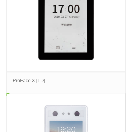
ProFace X [TD]