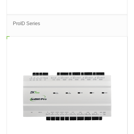
ProID Series