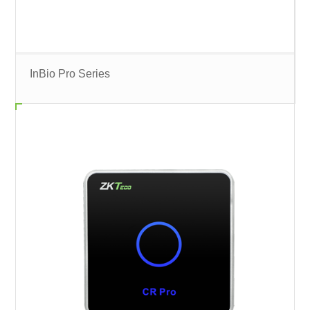
InBio Pro Series