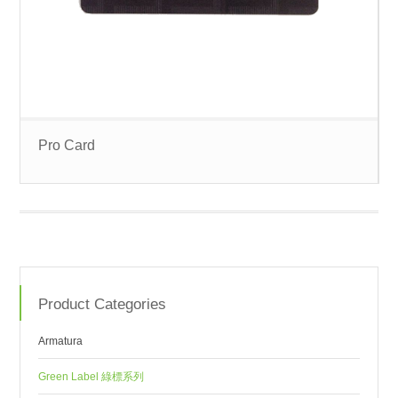
Pro Card
Product Categories
Armatura
Green Label 綠標系列