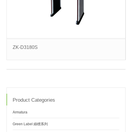
ZK-D3180S
Product Categories
Armatura
Green Label 綠標系列