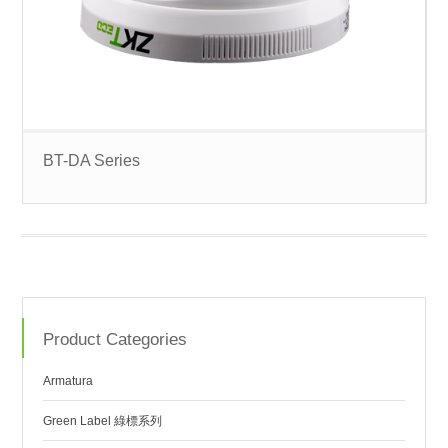
BT-DA Series
Product Categories
Armatura
Green Label 綠標系列