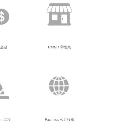
e 金融
Retails 零售業
ion 工程
Facilities 公共設施