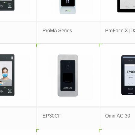
ProMA Series
ProFace X [D
EP30CF
OmniAC 30