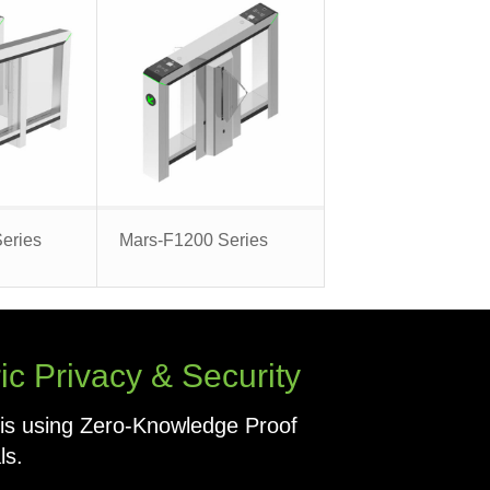
eries
Mars-F1200 Series
c Privacy & Security
 is using Zero-Knowledge Proof
ls.