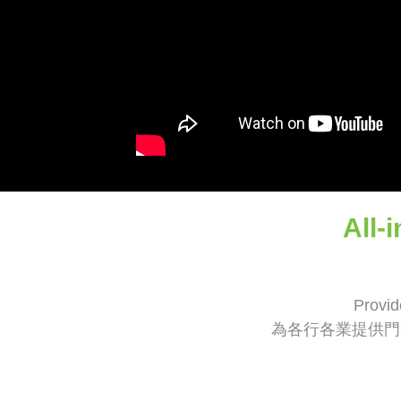
All-
Provid
為各行各業提供門