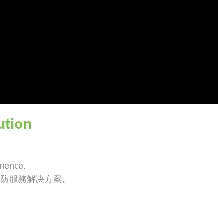
ution
rience.
安防服務解决方案。