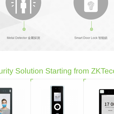
Metal Detector 金屬探測
Smart Door Lock 智能鎖
urity Solution Starting from ZKTec