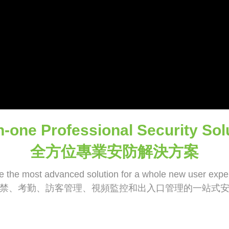
in-one Professional Security Sol
全方位專業安防解決方案
e the most advanced solution for a whole new user expe
禁、考勤、訪客管理、視頻監控和出入口管理的一站式